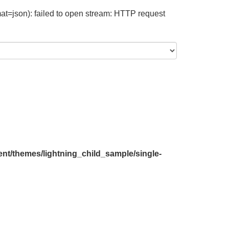
at=json): failed to open stream: HTTP request
nt/themes/lightning_child_sample/single-