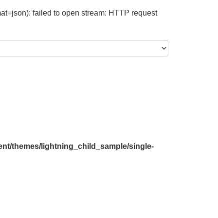
at=json): failed to open stream: HTTP request
nt/themes/lightning_child_sample/single-