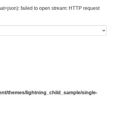
at=json): failed to open stream: HTTP request
nt/themes/lightning_child_sample/single-