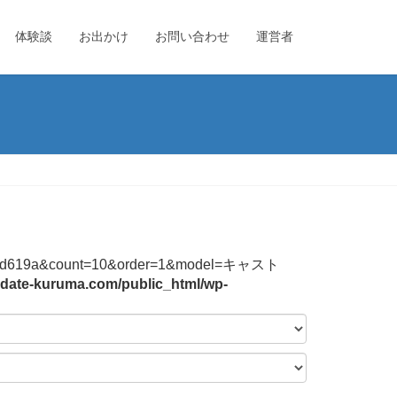
体験談
お出かけ
お問い合わせ
運営者
744f2b3bd619a&count=10&order=1&model=キャスト
date-kuruma.com/public_html/wp-