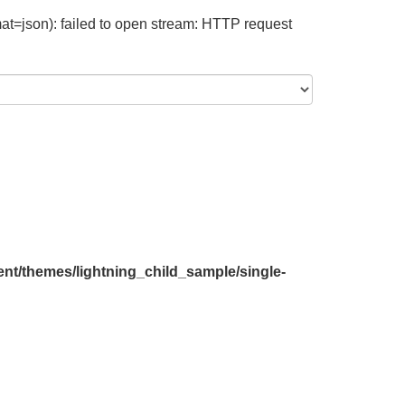
at=json): failed to open stream: HTTP request
nt/themes/lightning_child_sample/single-