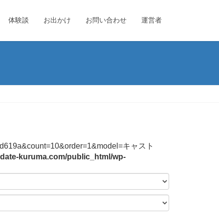
体験談
お出かけ
お問い合わせ
運営者
744f2b3bd619a&count=10&order=1&model=キャスト
date-kuruma.com/public_html/wp-