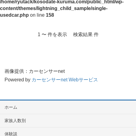
/home/ryutack/kosodate-kuruma.com/public_html/wp-
content/themes/lightning_child_sample/single-
usedcar.php
on line
158
1 〜 件を表示 検索結果 件
画像提供：カーセンサーnet
Powered by
カーセンサーnet Webサービス
ホーム
家族人数別
体験談