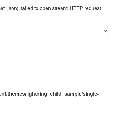
at=json): failed to open stream: HTTP request
nt/themes/lightning_child_sample/single-