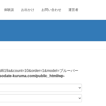
体験談
お出かけ
お問い合わせ
運営者
4744f2b3bd619a&count=10&order=1&model=ブルーバー
sodate-kuruma.com/public_html/wp-