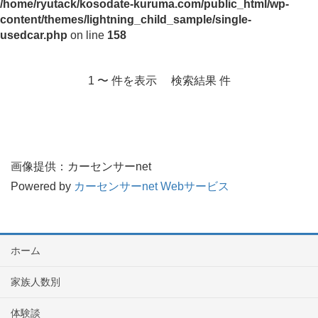
/home/ryutack/kosodate-kuruma.com/public_html/wp-
content/themes/lightning_child_sample/single-
usedcar.php
on line
158
1 〜 件を表示 検索結果 件
画像提供：カーセンサーnet
Powered by
カーセンサーnet Webサービス
ホーム
家族人数別
体験談