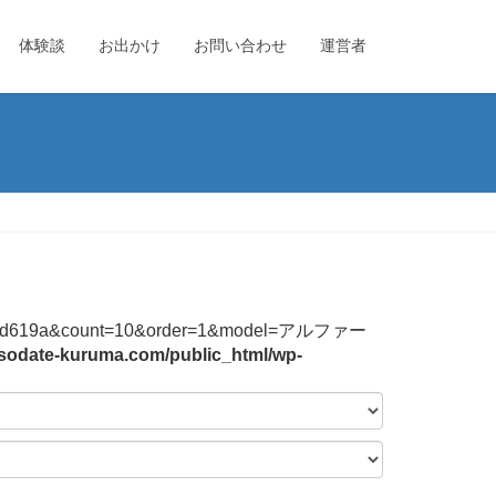
体験談
お出かけ
お問い合わせ
運営者
4744f2b3bd619a&count=10&order=1&model=アルファー
sodate-kuruma.com/public_html/wp-