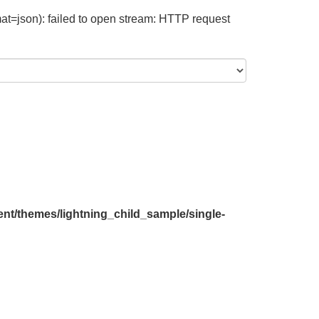
at=json): failed to open stream: HTTP request
nt/themes/lightning_child_sample/single-