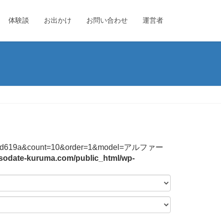
体験談
お出かけ
お問い合わせ
運営者
4744f2b3bd619a&count=10&order=1&model=アルファー
sodate-kuruma.com/public_html/wp-