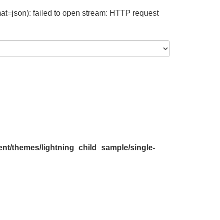
at=json): failed to open stream: HTTP request
nt/themes/lightning_child_sample/single-