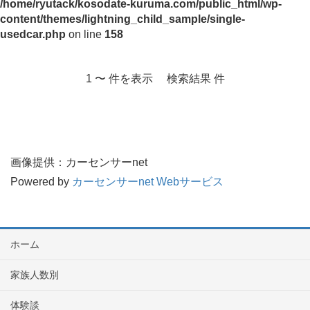
/home/ryutack/kosodate-kuruma.com/public_html/wp-
content/themes/lightning_child_sample/single-
usedcar.php
on line
158
1 〜 件を表示 検索結果 件
画像提供：カーセンサーnet
Powered by
カーセンサーnet Webサービス
ホーム
家族人数別
体験談