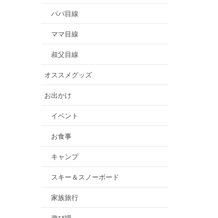
パパ目線
ママ目線
叔父目線
オススメグッズ
お出かけ
イベント
お食事
キャンプ
スキー＆スノーボード
家族旅行
遊び場