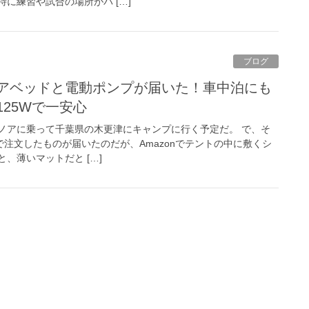
に練習や試合の場所がバ […]
ブログ
アベッドと電動ポンプが届いた！車中泊にも
25Wで一安心
ノアに乗って千葉県の木更津にキャンプに行く予定だ。 で、そ
nで注文したものが届いたのだが、Amazonでテントの中に敷くシ
、薄いマットだと […]