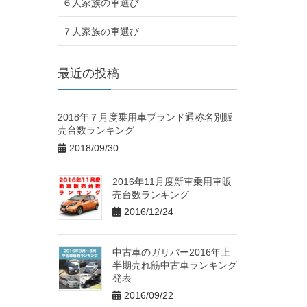
６人家族の車選び
７人家族の車選び
最近の投稿
2018年７月度乗用車ブランド通称名別販
売台数ランキング
2018/09/30
2016年11月度新車乗用車販
売台数ランキング
2016/12/24
中古車のガリバー2016年上
半期売れ筋中古車ランキング
発表
2016/09/22