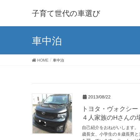
子育て世代の車選び
車中泊
HOME
車中泊
2013/08/22
トヨタ・ヴォクシー
４人家族のHさんの
自己紹介をおねがいします。
歳長女、小学生の８歳長男と