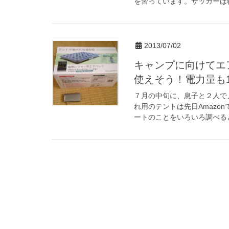
を習っています。サッカーは特
2013/07/02
キャンプに向けてエ
使えそう！電力量も1
７月の中旬に、息子と２人で
れ用のテントは先日Amazo
ートのことをいろいろ調べると