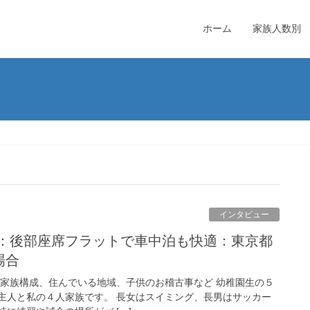
ホーム
家族人数別
インタビュー
：後部座席フラットで車中泊も快適：東京都
場合
 家族構成、住んでいる地域、子供のお稽古事など 幼稚園生の５
主人と私の４人家族です。 長女はスイミング、長男はサッカー