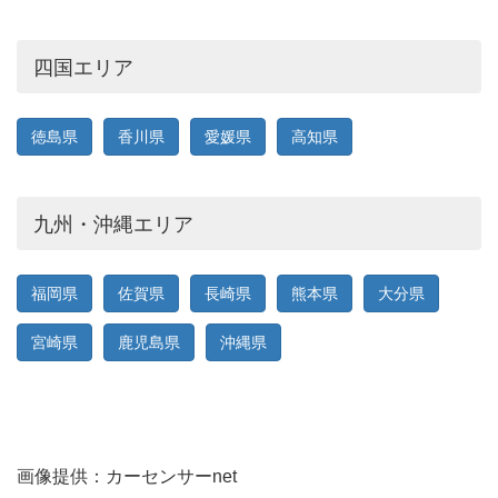
四国エリア
徳島県
香川県
愛媛県
高知県
九州・沖縄エリア
福岡県
佐賀県
長崎県
熊本県
大分県
宮崎県
鹿児島県
沖縄県
画像提供：カーセンサーnet