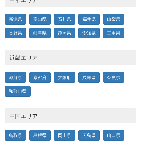
新潟県
富山県
石川県
福井県
山梨県
長野県
岐阜県
静岡県
愛知県
三重県
近畿エリア
滋賀県
京都府
大阪府
兵庫県
奈良県
和歌山県
中国エリア
鳥取県
島根県
岡山県
広島県
山口県