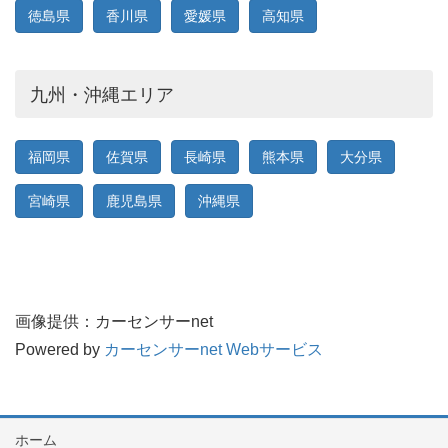
徳島県
香川県
愛媛県
高知県
九州・沖縄エリア
福岡県
佐賀県
長崎県
熊本県
大分県
宮崎県
鹿児島県
沖縄県
画像提供：カーセンサーnet
Powered by
カーセンサーnet Webサービス
ホーム