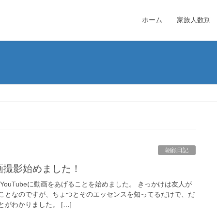
ホーム
家族人数別
朝顔日記
画撮影始めました！
YouTubeに動画をあげることを始めました。 きっかけは友人が
ことなのですが、ちょつとそのエッセンスを知ってるだけで、だ
がわかりました。 […]