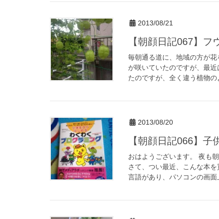
2013/08/21
【朝顔日記067】フ
毎朝通る道に、地域の方が花
が咲いていたのですが、最近
たのですが、全く違う植物のよ
2013/08/20
【朝顔日記066】
おはようございます。 夜も
さて、つい最近、こんな本を
言語があり、パソコンの画面上