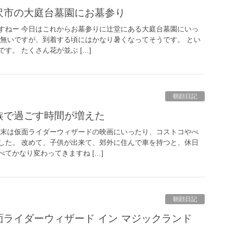
藤沢市の大庭台墓園にお墓参り
すねー 今日はこれからお墓参りに辻堂にある大庭台墓園にいっ
く無いですが、到着する頃にはかなり暑くなってそうです。 とい
す。 たくさん花が並ぶ […]
朝顔日記
家族で過ごす時間が増えた
週末は仮面ライダーウィザードの映画にいったり、コストコやべ
した。 改めて、子供が出来て、郊外に住んで車を持つと、休日
てかなり変わってきますね […]
朝顔日記
面ライダーウィザード イン マジックランド