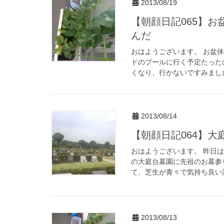
2013/08/19
【朝顔日記065】
んだ
おはようございます。 お盆休
ドのプールに行く予定たった
くなり、行かないですみました。 F
2013/08/14
【朝顔日記064】大
おはようございます。 昨日
の大庭台墓園に先祖のお墓参
て、芝生が青々で気持ち良い清
2013/08/13