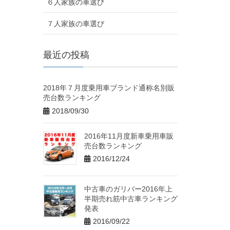
６人家族の車選び
７人家族の車選び
最近の投稿
2018年７月度乗用車ブランド通称名別販
売台数ランキング
2018/09/30
2016年11月度新車乗用車販
売台数ランキング
2016/12/24
中古車のガリバー2016年上
半期売れ筋中古車ランキング
発表
2016/09/22