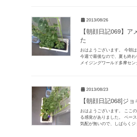
2013/08/26
【朝顔日記069】
た
おはようございます。 今朝
今週で最後なので、夏も終わ
メイジングワールド多摩センタ
2013/08/23
【朝顔日記068]ジ
おはようございます。 ここ
る感覚がありました。 ペー
気配が無いので、しばらくジョ