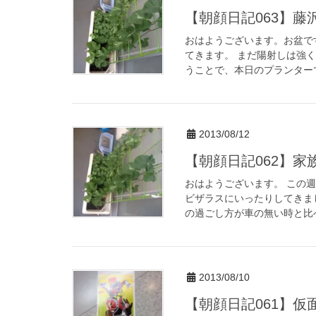
【朝顔日記063】
おはようございます。お盆で
てきます。 まだ陽射しは強
うことで、本日のプランターで
2013/08/12
【朝顔日記062】
おはようございます。 この
ビザラスにいったりしてきま
の過ごし方が車の無い時と比べ
2013/08/10
【朝顔日記061】仮