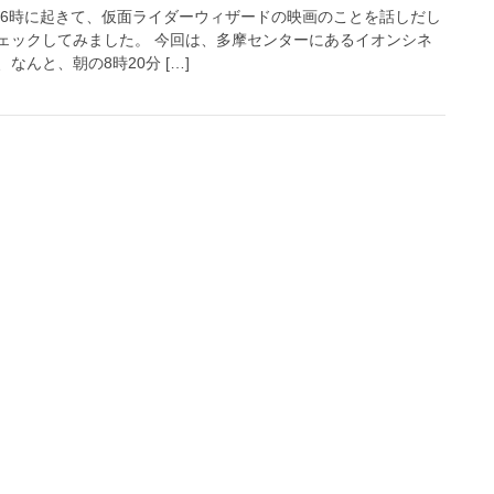
が6時に起きて、仮面ライダーウィザードの映画のことを話しだし
ェックしてみました。 今回は、多摩センターにあるイオンシネ
んと、朝の8時20分 […]